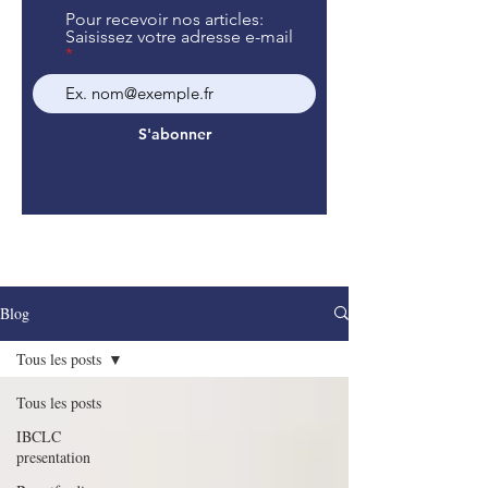
Pour recevoir nos articles:
Saisissez votre adresse e-mail
S'abonner
Blog
Tous les posts
Tous les posts
IBCLC
presentation