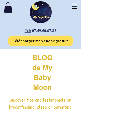
Tel:
07.49.50.67.82
Télécharger mon ebook gratuit
BLOG
de My
Baby
Moon
Discover tips and testimonials on
breastfeeding, sleep or parenting