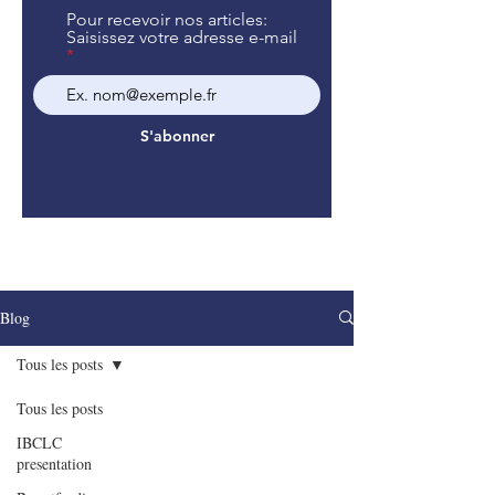
Pour recevoir nos articles:
Saisissez votre adresse e-mail
S'abonner
Blog
Tous les posts
Tous les posts
IBCLC
presentation