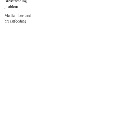
Breastfeeding
problem
Medications and
breastfeeding