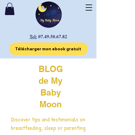
Tel:
07.49.50.67.82
Télécharger mon ebook gratuit
BLOG
de My
Baby
Moon
Discover tips and testimonials on
breastfeeding, sleep or parenting