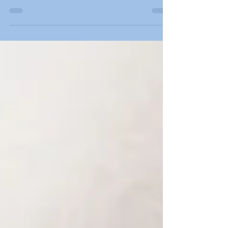
l'allaitement. Parmi les diagnostics qui lui
sont attribués, la candidose mammaire,
communément appelée "mycose", est en
première place. Or la dermatite de contact
ou atopique du mamelon et de l'aréole est
en pratique bien plus fréquente,