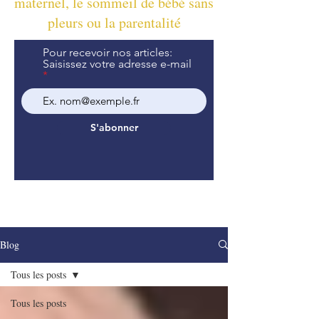
maternel, le sommeil de bébé sans
pleurs ou la parentalité
Pour recevoir nos articles:
Saisissez votre adresse e-mail
S'abonner
Blog
Tous les posts
Tous les posts