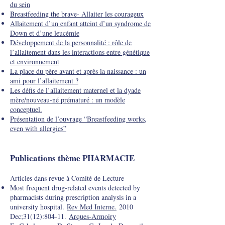
du sein
Breastfeeding the brave- Allaiter les courageux
Allaitement d’un enfant atteint d’un syndrome de
Down et d’une leucémie
Développement de la personnalité : rôle de
l’allaitement dans les interactions entre génétique
et environnement
La place du père avant et après la naissance : un
ami pour l’allaitement ?
Les défis de l’allaitement maternel et la dyade
mère/nouveau-né prématuré : un modèle
conceptuel.
Présentation de l’ouvrage “Breastfeeding works,
even with allergies”
Publications thème PHARMACIE
Articles dans revue à Comité de Lecture
Most frequent drug-related events detected by
pharmacists during prescription analysis in a
university hospital.
Rev Med Interne.
2010
Dec;31(12):804-11.
Arques-Armoiry