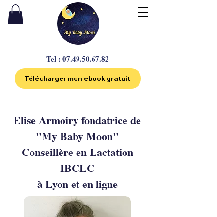
Tel :
07.49.50.67.82
Télécharger mon ebook gratuit
Elise Armoiry fondatrice de
"My Baby Moon"
Conseillère en Lactation
IBCLC
à Lyon et en ligne