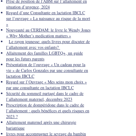
Prise de position de l’ABM sur l’allaitement en
situation d’urgence, 2024
Regard d’une Consultante en lactation IBCLC
sur l’ouvrage « La naissance au risque de la mort
»
Nouveauté au CERDAM: le livre le Wendy Jones
« Why Mother’s medication matters »
Le rayon jeunesse: quels livres pour discuter de
l’allaitement avec vos enfants?
Allaitement des familles LGBTQ+, un guide
pour les futurs parents
Présentation de l’ouvrage « Un cadeau pour la
vie » de Carlos Gonzales par une consultante en
lactation IBCLC
Regard sur l’Ouvrage « Mes seins mon choix »
par une consultante en lactation IBCLC
Sécurité du sommeil partagé dans le cadre de
l’allaitement maternel, decembre 2023
Prescription de dompéridone dans le cadre de
l’allaitement : quels bénéfices et quels risques en
2023 ?
Allaitement maternel après une chirurgie
bariatrique
livres pour accompagner le sevrage du bambin