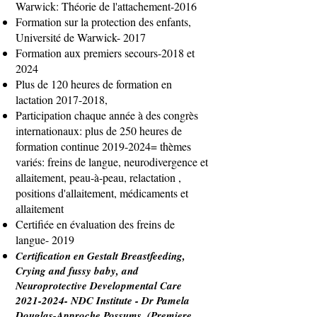
Warwick: Théorie de l'attachement-2016
Formation sur la protection des enfants,
Université de Warwick- 2017
Formation aux premiers secours-2018 et
2024
Plus de 120 heures de formation en
lactation
2017-2018
,
Participation chaque année à des congrès
internationaux: plus de 250 heures de
formation continue
2019-2024
= thèmes
variés: freins de langue, neurodivergence et
allaitement, peau-à-peau, relactation ,
positions d'allaitement, médicaments et
allaitement
Certifiée en évaluation des freins de
langue- 2019
Certification en Gestalt Breastfeeding,
Crying and fussy baby, and
Neuroprotective Developmental Care
2021-2024
- NDC Institute - Dr Pamela
Douglas-Approche Possums. (
Premiere