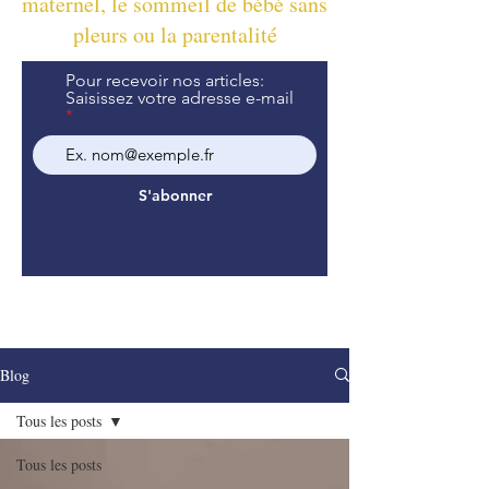
maternel, le sommeil de bébé sans
pleurs ou la parentalité
Pour recevoir nos articles:
Saisissez votre adresse e-mail
S'abonner
Blog
Tous les posts
Tous les posts