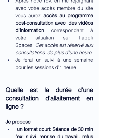
Après notre rdv, en me rejoignant 
avec votre accès membre du site   
vous aurez
 accès au programme 
post-consultation avec  des vidéos 
d'information
 correspondant à 
votre situation sur l'appli 
Spaces. 
Cet accès est réservé aux 
consultations  de plus d'une heure
Je ferai un suivi à une semaine 
pour les sessions d'1 heure
Quelle est la durée d'une 
consultation d'allaitement en 
ligne ?
Je propose
 un format court: Séance de 30 min 
(ex: suivi, reprise du travail, refus 