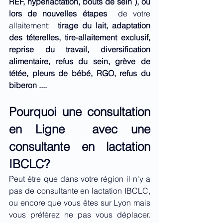
REF, hyperlactation, bouts de sein )
, ou 
lors de nouvelles étapes
  de votre 
allaitement: 
 tirage du lait, adaptation 
des téterelles, tire-allaitement exclusif, 
reprise du travail, diversification 
alimentaire, refus du sein, grève de 
tétée, pleurs de bébé, RGO, refus du 
biberon ....
Pourquoi une consultation 
en Ligne  avec une 
consultante en lactation 
IBCLC?
Peut être que dans votre région il n'y a 
pas de consultante en lactation IBCLC, 
ou encore que vous êtes sur Lyon mais 
vous préférez ne pas vous déplacer. 