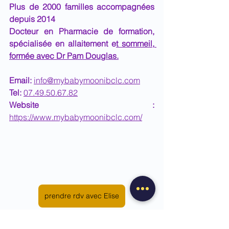
Plus de 2000 familles accompagnées 
depuis 2014
Docteur en Pharmacie de formation, 
spécialisée en allaitement e
t sommeil, 
formée avec Dr Pam Douglas.
Email: 
info@mybabymoonibclc.com
Tel: 
07.49.50.67.82
Website : 
https://www.mybabymoonibclc.com/
prendre rdv avec Elise
Tire-lait
Lait maternel