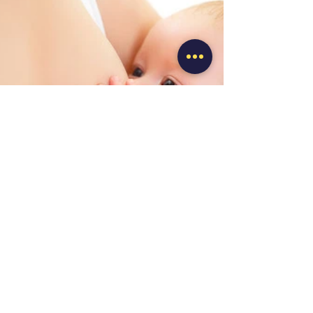
Previous
Next