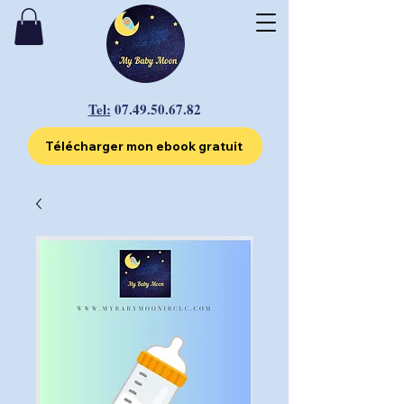
Tel:
07.49.50.67.82
Télécharger mon ebook gratuit