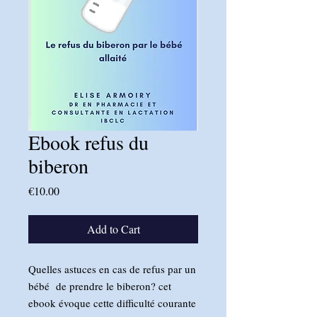
Ebook refus du
biberon
Price
€10.00
Add to Cart
Quelles astuces en cas de refus par un
bébé de prendre le biberon? cet
ebook évoque cette difficulté courante