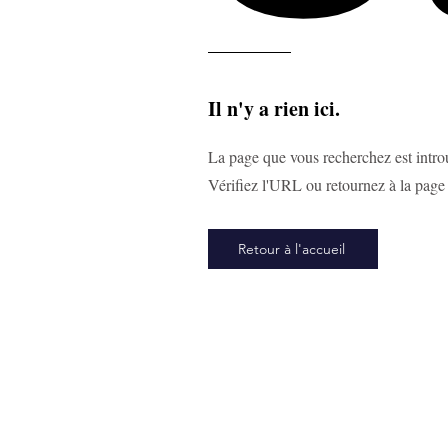
Il n'y a rien ici.
La page que vous recherchez est intro
Vérifiez l'URL ou retournez à la page 
Retour à l'accueil