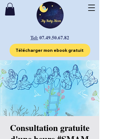
Tel:
07.49.50.67.82
Télécharger mon ebook gratuit
Consultation gratuite
d'une heure #SMAM