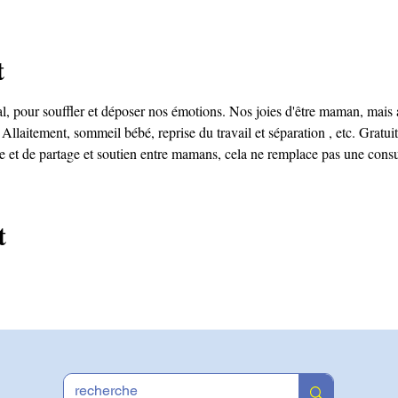
t
pour souffler et déposer nos émotions. Nos joies d'être maman, mais au
Allaitement, sommeil bébé, reprise du travail et séparation , etc. Gratuit
e et de partage et soutien entre mamans, cela ne remplace pas une consu
t