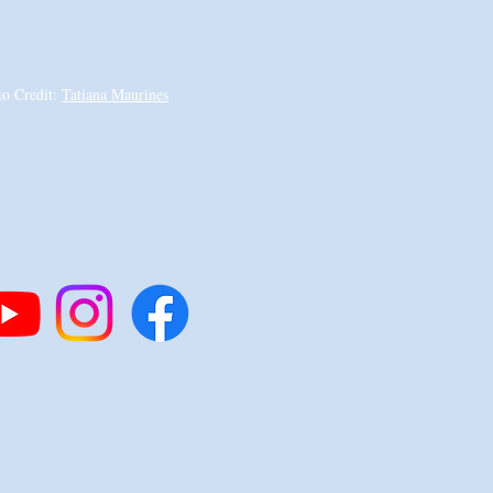
to Credit:
Tatiana Maurines