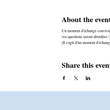
About the even
Un moment d'échange convivial, 
vos questions seront abordées ! 
(Il s'agit d'un moment d'échang
Share this even