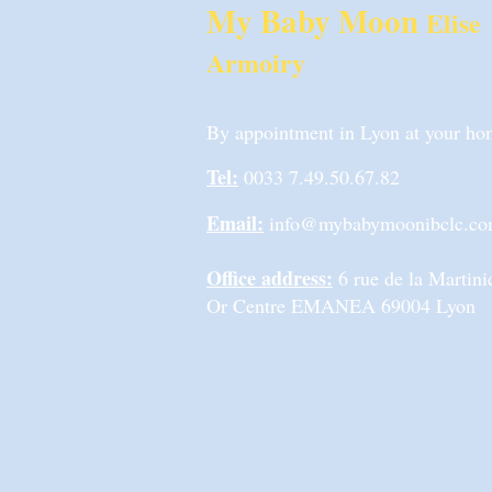
My Baby Moon
Elise
Armoiry
By appointment in Lyon at your home
Tel:
0033 7.49.50.67.82
Email:
info@mybabymoonibclc.c
Office address:
6 rue de la Marti
Or Centre EMANEA 69004 Lyon