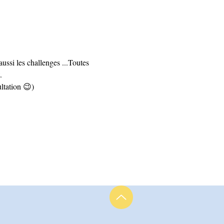
ssi les challenges ...Toutes 
.
ltation 😉) 