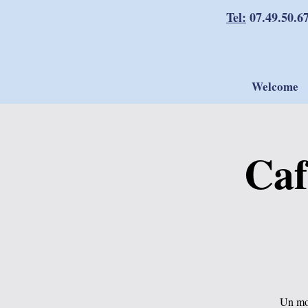
Tel:
07.49.50.6
Welcome
Caf
Un mom