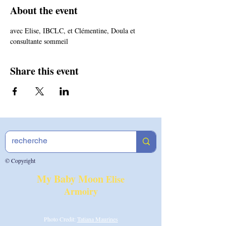
About the event
avec Elise, IBCLC, et Clémentine, Doula et 
consultante sommeil
Share this event
© Copyright
My Baby Moon
Elise
Armoiry
Photo Credit:
Tatiana Maurines