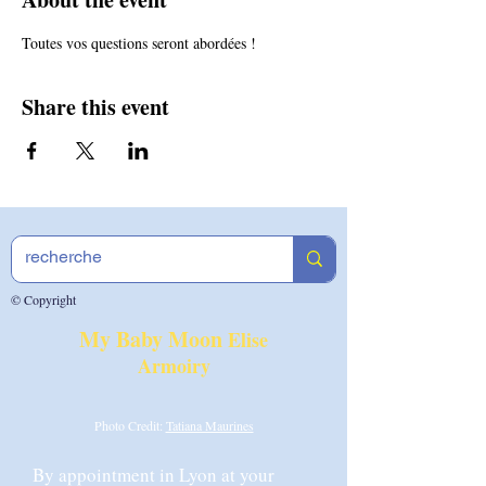
Toutes vos questions seront abordées !
Share this event
© Copyright
My Baby Moon
Elise
Armoiry
Photo Credit:
Tatiana Maurines
By appointment in Lyon at your