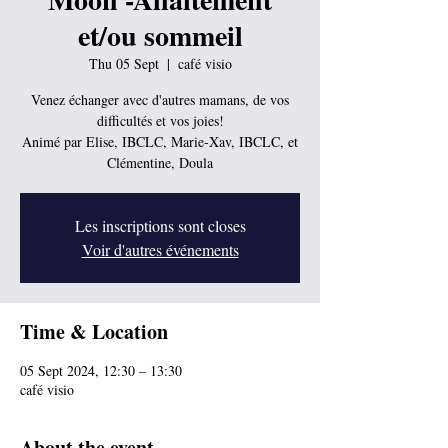
et/ou sommeil
Thu 05 Sept
  |  
café visio
Venez échanger avec d'autres mamans, de vos
difficultés et vos joies!
Animé par Elise, IBCLC, Marie-Xav, IBCLC, et
Clémentine, Doula
Les inscriptions sont closes
Voir d'autres événements
Time & Location
05 Sept 2024, 12:30 – 13:30
café visio
About the event