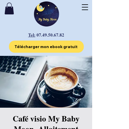
Tel:
07.49.50.67.82
Télécharger mon ebook gratuit
Café visio My Baby
Moon -Allaitement