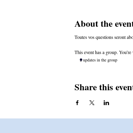
About the even
Toutes vos questions seront abor
This event has a group. You’re 
2 updates in the group
Share this even