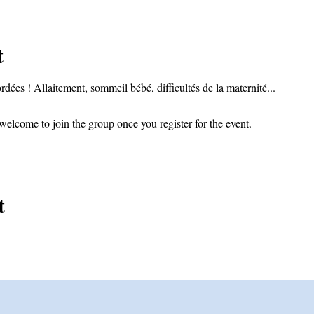
t
dées ! Allaitement, sommeil bébé, difficultés de la maternité...
welcome to join the group once you register for the event.
t