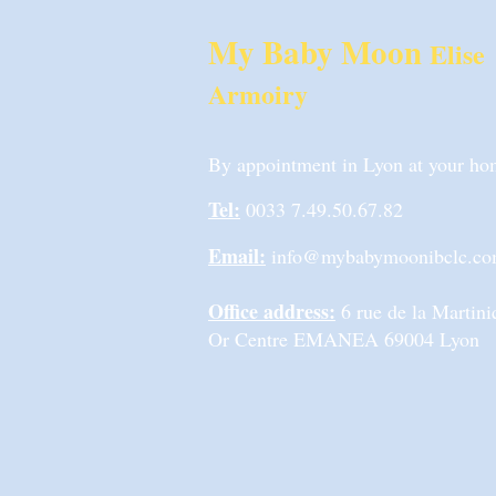
My Baby Moon
Elise
Armoiry
By appointment in Lyon at your home
Tel:
0033 7.49.50.67.82
Email:
info@mybabymoonibclc.c
Office address:
6 rue de la Marti
Or Centre EMANEA 69004 Lyon