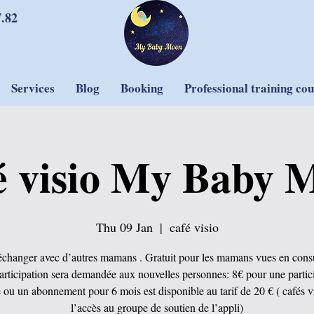
7.82
Services
Blog
Booking
Professional training co
é visio My Baby 
Thu 09 Jan
  |  
café visio
changer avec d’autres mamans . Gratuit pour les mamans vues en consu
rticipation sera demandée aux nouvelles personnes: 8€ pour une partic
 ou un abonnement pour 6 mois est disponible au tarif de 20 € ( cafés vi
l’accès au groupe de soutien de l’appli)