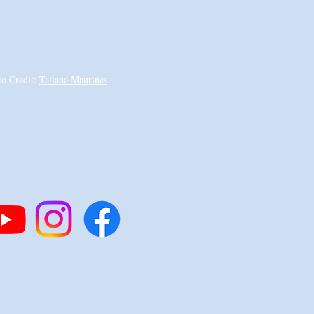
to Credit:
Tatiana Maurines