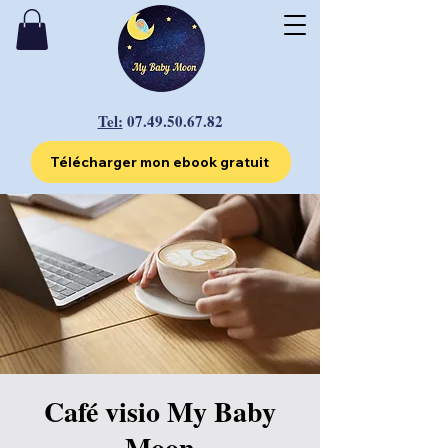
Tel:
07.49.50.67.82
Télécharger mon ebook gratuit
Café visio My Baby
Moon