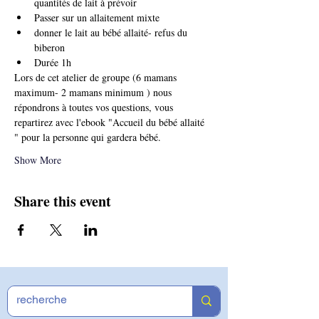
quantités de lait à prévoir
Passer sur un allaitement mixte
donner le lait au bébé allaité- refus du 
biberon
Durée 1h
Lors de cet atelier de groupe (6 mamans 
maximum- 2 mamans minimum ) nous 
répondrons à toutes vos questions, vous 
repartirez avec l'ebook "Accueil du bébé allaité 
" pour la personne qui gardera bébé.
Show More
Share this event