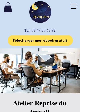
Tel:
07.49.50.67.82
Télécharger mon ebook gratuit
Atelier Reprise du
travail