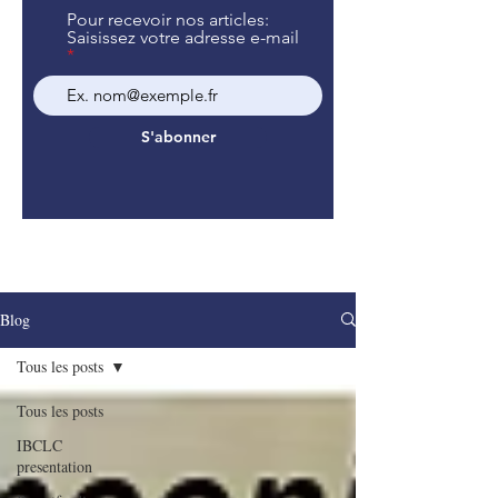
Pour recevoir nos articles:
Saisissez votre adresse e-mail
S'abonner
Blog
Tous les posts
Tous les posts
IBCLC
presentation