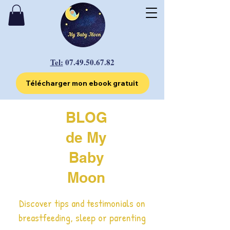
Tel:
07.49.50.67.82
Télécharger mon ebook gratuit
BLOG
de My
Baby
Moon
Discover tips and testimonials on
breastfeeding, sleep or parenting