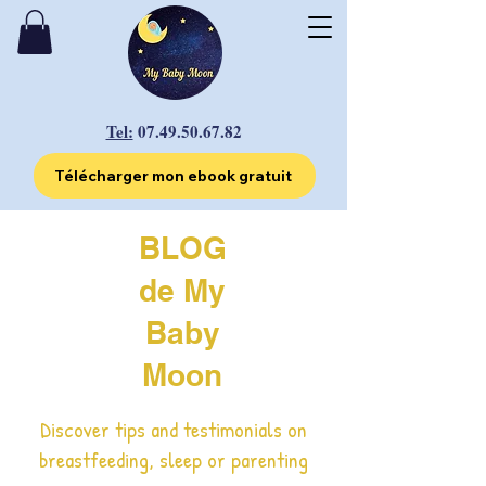
Tel:
07.49.50.67.82
Télécharger mon ebook gratuit
BLOG
de My
Baby
Moon
Discover tips and testimonials on
breastfeeding, sleep or parenting