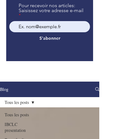
Pour recevoir nos articles:
Saisissez votre adresse e-mail
S'abonner
Blog
Tous les posts
Tous les posts
IBCLC
presentation