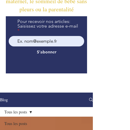
maternel, le sommeil de bébé sans
pleurs ou la parentalité
Pour recevoir nos articles:
Saisissez votre adresse e-mail
S'abonner
Blog
Tous les posts
Tous les posts