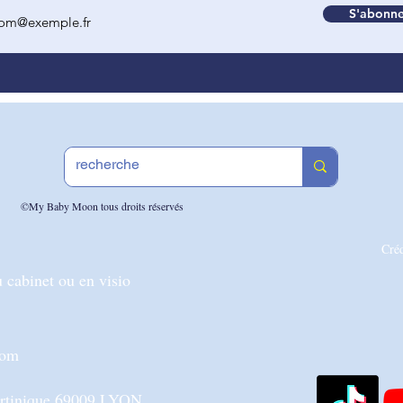
S'abonne
©My Baby Moon tous droits réservés
Cré
 cabinet ou en visio
com
artinique 69009 LYON