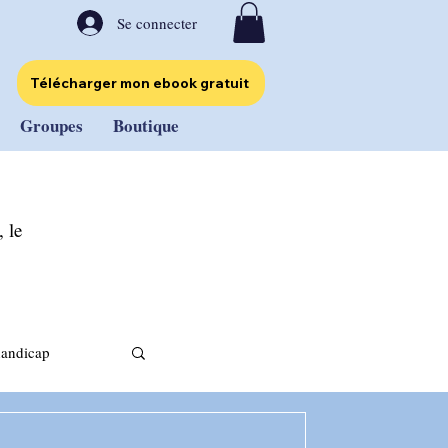
Se connecter
Télécharger mon ebook gratuit
Groupes
Boutique
 le
handicap