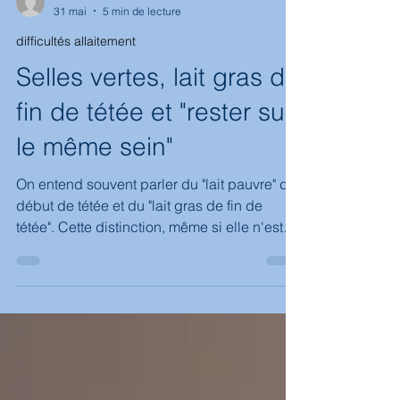
-
31 mai
5 min de lecture
difficultés allaitement
Selles vertes, lait gras de
fin de tétée et "rester sur
le même sein"
On entend souvent parler du "lait pauvre" du
début de tétée et du "lait gras de fin de
tétée". Cette distinction, même si elle n'est
pas totalement fausse, est très mal comprise
et donne lieu à des conseils dangereux.