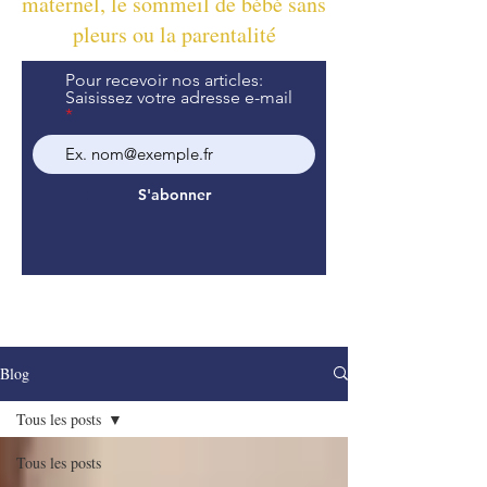
maternel, le sommeil de bébé sans
pleurs ou la parentalité
Pour recevoir nos articles:
Saisissez votre adresse e-mail
S'abonner
Blog
Tous les posts
Tous les posts