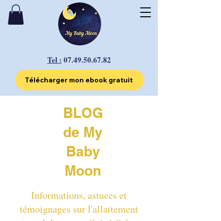
Tel :
07.49.50.67.82
Télécharger mon ebook gratuit
BLOG
de My
Baby
Moon
Informations, astuces et
témoignages sur l'allaitement