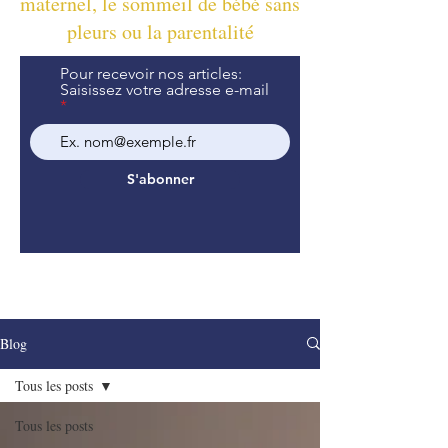
maternel, le sommeil de bébé sans
pleurs ou la parentalité
Pour recevoir nos articles:
Saisissez votre adresse e-mail
S'abonner
Blog
Tous les posts
Tous les posts