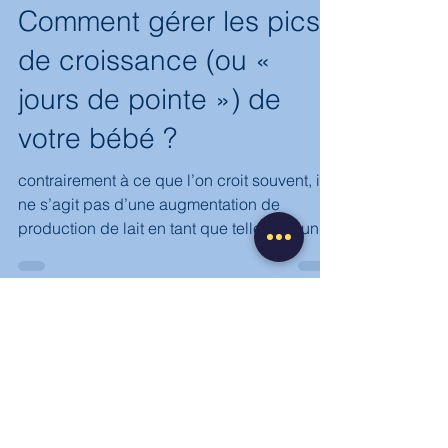
4 janv.
3 min de lecture
Comment gérer les pics
de croissance (ou «
jours de pointe ») de
votre bébé ?
contrairement à ce que l’on croit souvent, il
ne s’agit pas d’une augmentation de
production de lait en tant que telle, ni d’un
besoin pour le corps de « relancer »
l’allaitement.
©My Baby Moon tous droits réservés