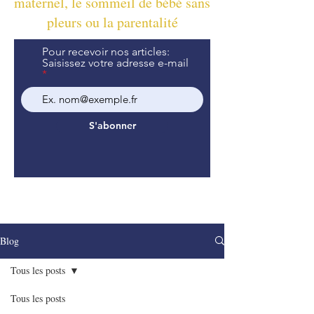
maternel, le sommeil de bébé sans
pleurs ou la parentalité
Pour recevoir nos articles:
Saisissez votre adresse e-mail
S'abonner
Blog
Tous les posts
Tous les posts