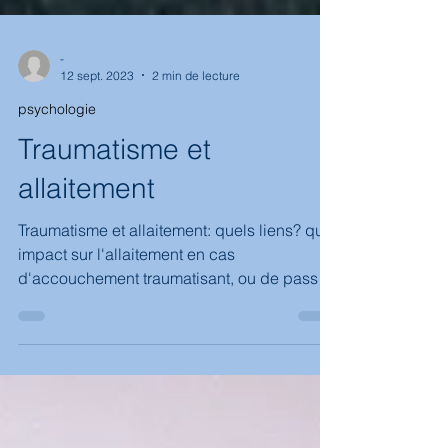
-
12 sept. 2023
2 min de lecture
psychologie
Traumatisme et
allaitement
Traumatisme et allaitement: quels liens? quel
impact sur l'allaitement en cas
d'accouchement traumatisant, ou de passé
traumatique (violences sexuelles) ? Dans le
nouveau programme disponible sur le site et
l'appli, j'envisage ces thématiques difficiles
et peut être émotionnellement compliquées
à lire si c'est ce que vous avez vécu.