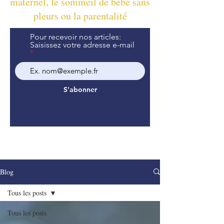
maternel, le sommeil de bébé sans
pleurs ou la parentalité
Pour recevoir nos articles:
Saisissez votre adresse e-mail
S'abonner
Blog
Tous les posts
Tous les posts