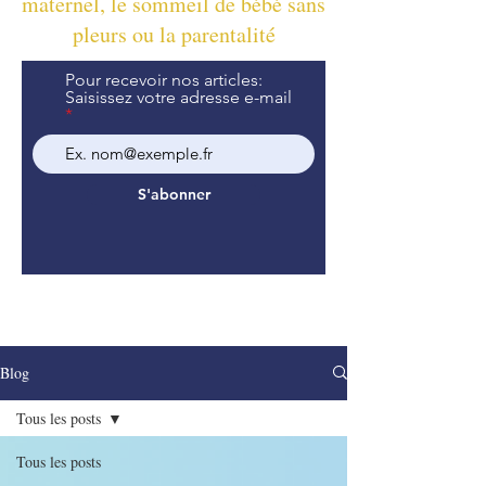
maternel, le sommeil de bébé sans
pleurs ou la parentalité
Pour recevoir nos articles:
Saisissez votre adresse e-mail
S'abonner
Blog
Tous les posts
Tous les posts