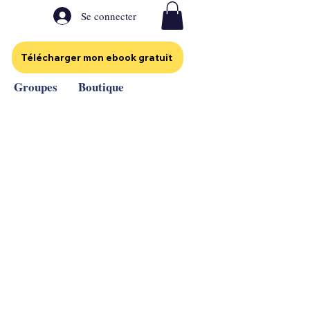
Se connecter
Télécharger mon ebook gratuit
Groupes
Boutique