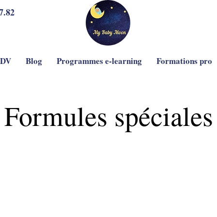
7.82
RDV
Blog
Programmes e-learning
Formations pro
Formules spéciales