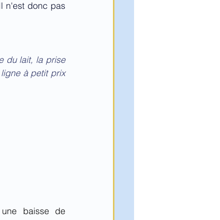
l n'est donc pas 
du lait, la prise 
gne à petit prix 
 une baisse de 