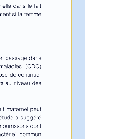
lla dans le lait 
ement si la femme 
son passage dans 
maladies (CDC) 
se de continuer 
ts au niveau des 
it maternel peut 
étude a suggéré 
nourrissons dont 
actérie) commun 