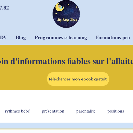
7.82
RDV
Blog
Programmes e-learning
Formations pro
in d'informations fiables sur l'allai
télécharger mon ebook gratuit
rythmes bébé
présentation
parentalité
positions