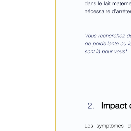
dans le lait materne
nécessaire d'arrêter
Vous recherchez des 
de poids lente ou l
sont là pour vous!
Impact d
Les symptômes dig