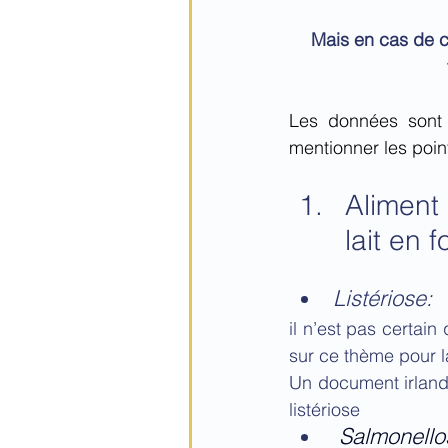
Mais en cas de co
Les données sont r
mentionner les poin
Aliment 
lait en 
Listériose:
il n’est pas certain 
sur ce thème pour la
Un document irlanda
listériose
 Salmonello