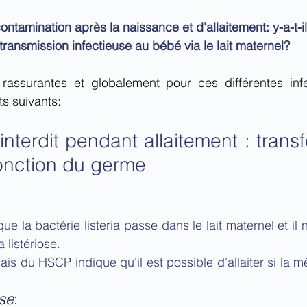
ntamination après la naissance et d'allaitement: y-a-t-i
transmission infectieuse au bébé via le lait maternel?
assurantes et globalement pour ces différentes infe
ts suivants:
interdit pendant allaitement : transf
fonction du germe 
que la bactérie listeria passe dans le lait maternel et il 
 listériose.
is du HSCP indique qu'il est possible d'allaiter si la m
se
: 