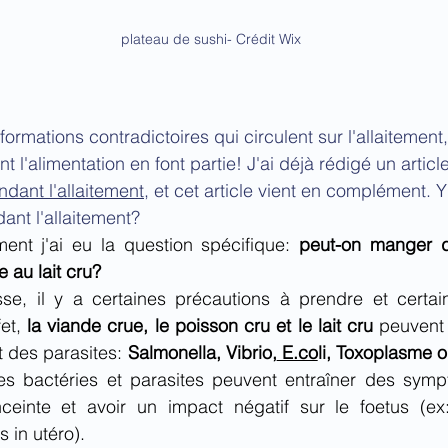
plateau de sushi- Crédit Wix
formations contradictoires qui circulent sur l'allaitement,
 l'alimentation en font partie! J'ai déjà rédigé un article
ndant l'allaitement,
 et cet article vient en complément. Y a
dant l'allaitement?
ent j'ai eu la question spécifique: 
peut-on manger d
e au lait cru?
se, il y a certaines précautions à prendre et certain
et, 
la viande crue, le poisson cru et le lait cru 
peuvent 
t des parasites: 
Salmonella, Vibrio,
 E.co
li, Toxoplasme o
es bactéries et parasites peuvent entraîner des sympt
einte et avoir un impact négatif sur le foetus (ex
 in utéro).