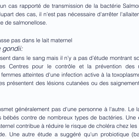
 un cas rapporté de transmission de la bactérie Salmone
upart des cas, il n'est pas nécessaire d'arrêter l'allait
nte de salmonellose. 
asse pas dans le lait maternel
gondii:
ésent dans le sang mais il n’y a pas d’étude montrant 
 Les Centres pour le contrôle et la prévention des 
emmes atteintes d'une infection active à la toxoplasmo
 elles présentent des lésions cutanées ou des saignemen
nsmet généralement pas d'une personne à l'autre. Le la
es bébés contre de nombreux types de bactéries. Une 
ternel contribue à réduire le risque de choléra chez les 
de. Une autre étude a suggéré qu'un probiotique (b