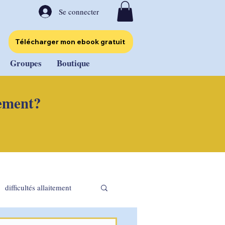
Se connecter
Télécharger mon ebook gratuit
Groupes
Boutique
tement?
difficultés allaitement