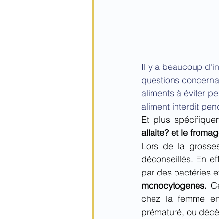
Il y a beaucoup d'in
questions concernant
aliments à éviter pe
aliment interdit pen
Et plus spécifiquem
allaite? et le fromag
Lors de la grosses
déconseillés. En eff
par des bactéries e
monocytogenes.
 C
chez la femme enc
prématuré, ou décès