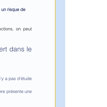
l un risque de 
ctions, on peut 
ert dans le 
n’y a pas d’étude 
ère présente une 