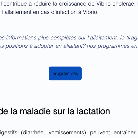
l contribue à réduire la croissance de Vibrio cholerae. I
 l'allaitement en cas d'infection à Vibrio.
informations plus complètes sur l'allaitement, le tirage 
es positions à adopter en allaitant? nos programmes en li
programmes
e la maladie sur la lactation
estifs (diarrhée, vomissements) peuvent entraîner