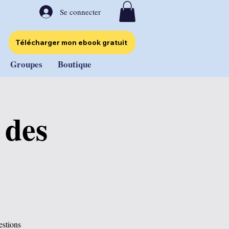
Se connecter
Télécharger mon ebook gratuit
Groupes
Boutique
 des
estions