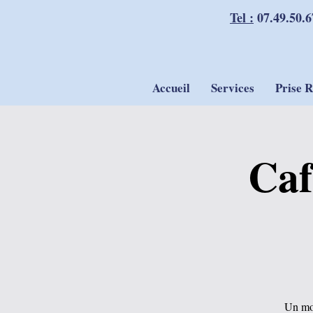
Tel :
07.49.50.6
Accueil
Services
Prise 
Caf
Un mom