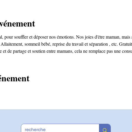
événement
pour souffler et déposer nos émotions. Nos joies d'être maman, mais au
Allaitement, sommeil bébé, reprise du travail et séparation , etc. Gratuit
e et de partage et soutien entre mamans, cela ne remplace pas une consu
vénement