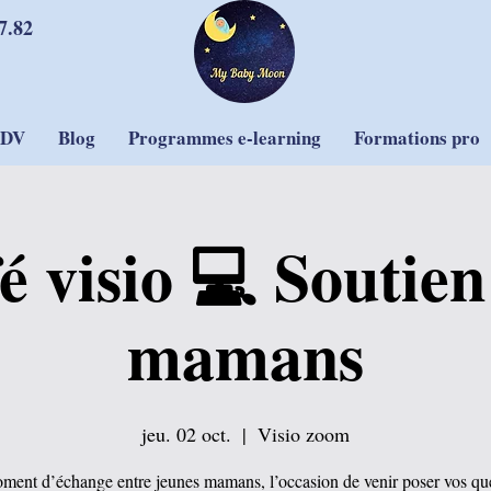
7.82
RDV
Blog
Programmes e-learning
Formations pro
é visio 💻 Soutien
mamans
jeu. 02 oct.
  |  
Visio zoom
ent d’échange entre jeunes mamans, l’occasion de venir poser vos qu