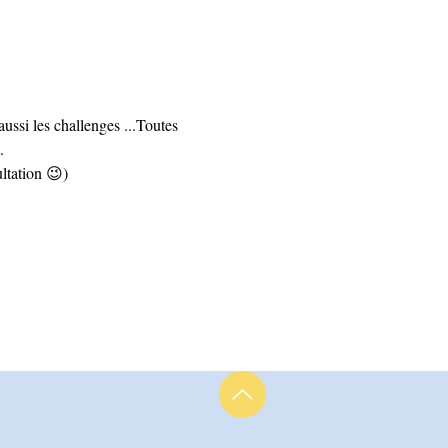
ssi les challenges ...Toutes 
.
ltation 😉) 