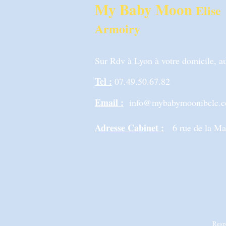
My Baby Moon
Elise
Armoiry
Sur Rdv à Lyon à votre domicile, au
Tel :
07.49.50.67.82
Email :
info@mybabymoonibclc.
Adresse Cabinet :
6 rue de la M
Respe