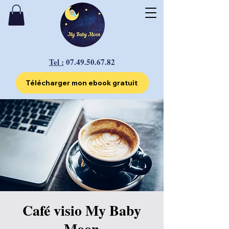
Tel :
07.49.50.67.82
Télécharger mon ebook gratuit
Café visio My Baby
Moon