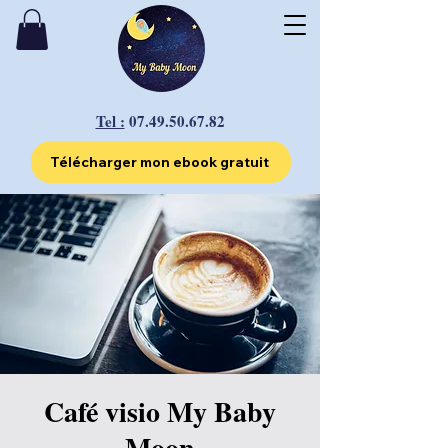
Tel :
07.49.50.67.82
Télécharger mon ebook gratuit
Café visio My Baby
Moon