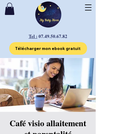
Tel :
07.49.50.67.82
Télécharger mon ebook gratuit
Café visio allaitement
et parentalité