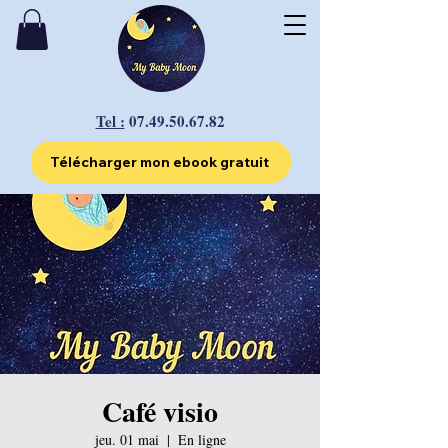
Tel :
07.49.50.67.82
Télécharger mon ebook gratuit
Café visio
jeu. 01 mai
  |  
En ligne