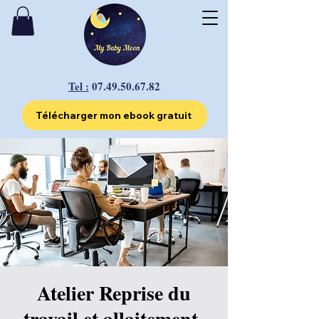
Tel :
07.49.50.67.82
Télécharger mon ebook gratuit
Atelier Reprise du
travail et allaitement-