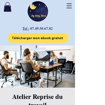
Tel :
07.49.50.67.82
Télécharger mon ebook gratuit
Atelier Reprise du
travail