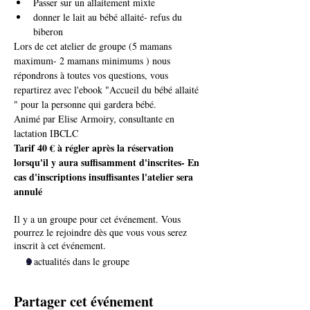
Passer sur un allaitement mixte
donner le lait au bébé allaité- refus du 
biberon
Lors de cet atelier de groupe (5 mamans 
maximum- 2 mamans minimums ) nous 
répondrons à toutes vos questions, vous 
repartirez avec l'ebook "Accueil du bébé allaité 
" pour la personne qui gardera bébé.
Animé par Elise Armoiry, consultante en 
lactation IBCLC 
Tarif 40 € à régler après la réservation 
lorsqu'il y aura suffisamment d'inscrites- En 
cas d'inscriptions insuffisantes l'atelier sera 
annulé
Il y a un groupe pour cet événement. Vous
pourrez le rejoindre dès que vous vous serez
inscrit à cet événement.
2 actualités dans le groupe
Partager cet événement