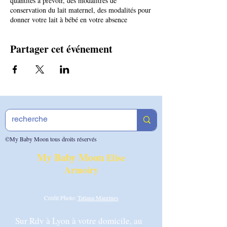
quantités à prévoir, des modalitrés de
conservation du lait maternel, des modalités pour
donner votre lait à bébé en votre absence
Partager cet événement
©My Baby Moon tous droits réservés
My Baby Moon
Elise
Armoiry
Crédit Photo:
Tatiana Maurines
Sur Rdv à Lyon à votre domicile, au