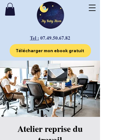
Tel :
07.49.50.67.82
Télécharger mon ebook gratuit
Atelier reprise du
travail