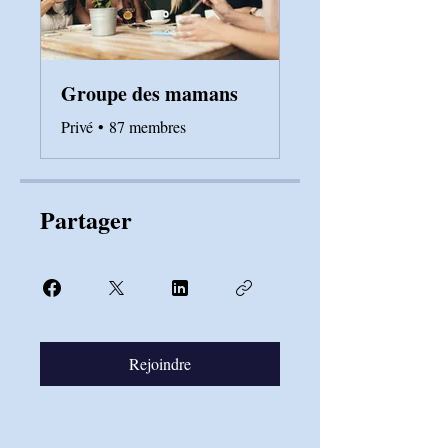
Groupe des mamans
Privé
•
87 membres
Partager
Rejoindre