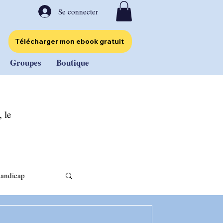
Se connecter
Télécharger mon ebook gratuit
Groupes
Boutique
 le
handicap