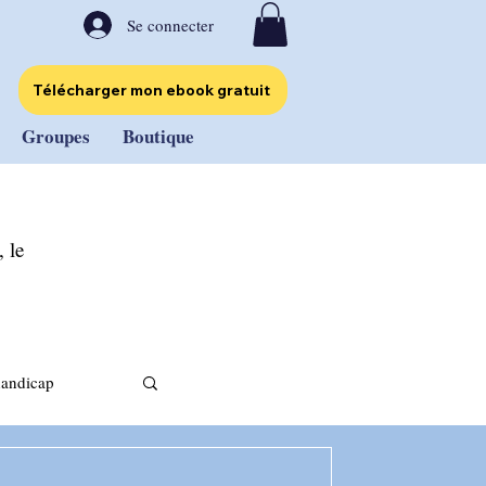
Se connecter
Télécharger mon ebook gratuit
Groupes
Boutique
 le
handicap