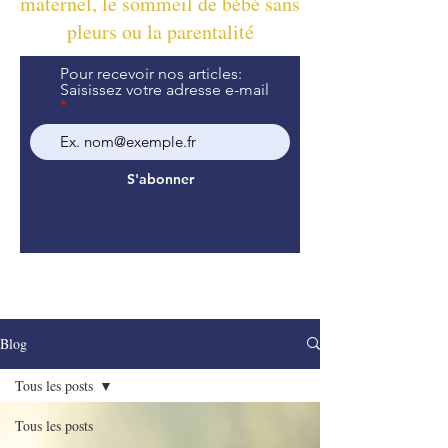
maternel, le sommeil de bébé sans
pleurs ou la parentalité
Pour recevoir nos articles:
Saisissez votre adresse e-mail
S'abonner
Blog
Tous les posts
Tous les posts