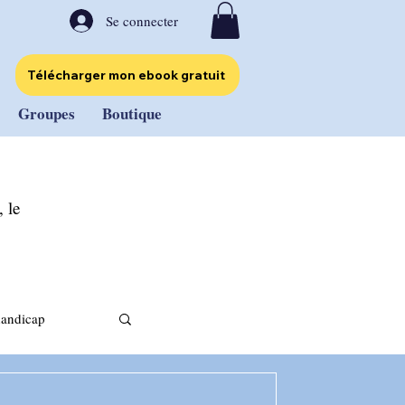
Se connecter
Télécharger mon ebook gratuit
Groupes
Boutique
 le
handicap