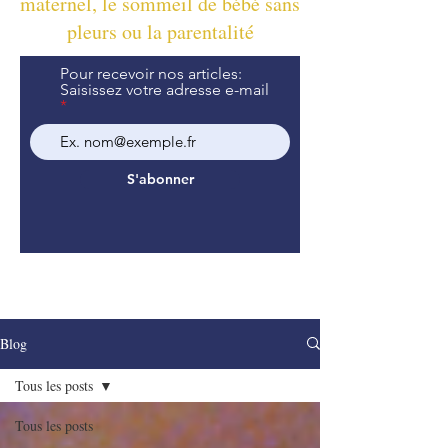
maternel, le sommeil de bébé sans
pleurs ou la parentalité
Pour recevoir nos articles:
Saisissez votre adresse e-mail
S'abonner
Blog
Tous les posts
Tous les posts