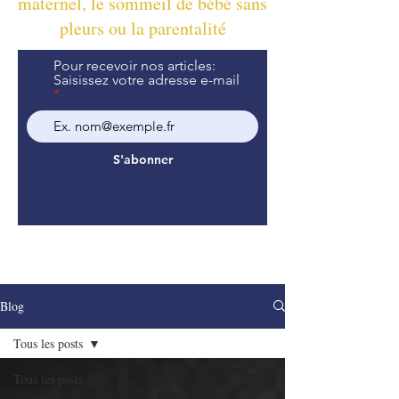
maternel, le sommeil de bébé sans
pleurs ou la parentalité
Pour recevoir nos articles:
Saisissez votre adresse e-mail
S'abonner
Blog
Tous les posts
Tous les posts