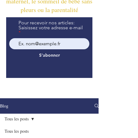
maternel, le sommeil de bébé sans
pleurs ou la parentalité
Pour recevoir nos articles:
Saisissez votre adresse e-mail
S'abonner
Blog
Tous les posts
Tous les posts