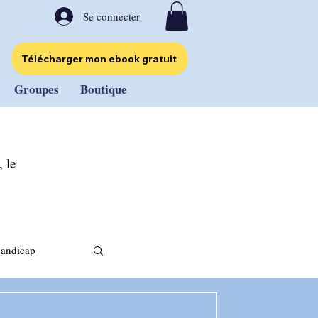
Se connecter
Télécharger mon ebook gratuit
Groupes
Boutique
 le
handicap