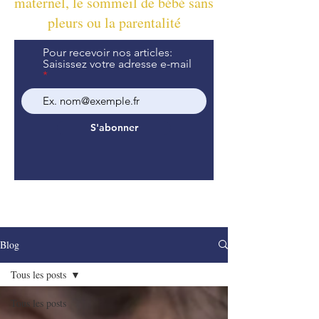
maternel, le sommeil de bébé sans
pleurs ou la parentalité
Pour recevoir nos articles:
Saisissez votre adresse e-mail
S'abonner
Blog
Tous les posts
Tous les posts