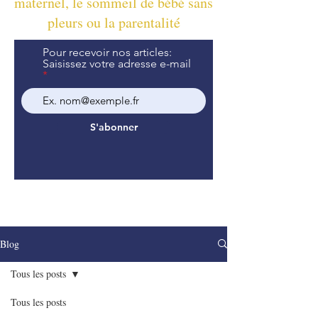
maternel, le sommeil de bébé sans
pleurs ou la parentalité
Pour recevoir nos articles:
Saisissez votre adresse e-mail
S'abonner
Blog
Tous les posts
Tous les posts