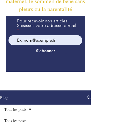
maternel, le sommeil de bébé sans
pleurs ou la parentalité
Pour recevoir nos articles:
Saisissez votre adresse e-mail
S'abonner
Blog
Tous les posts
Tous les posts