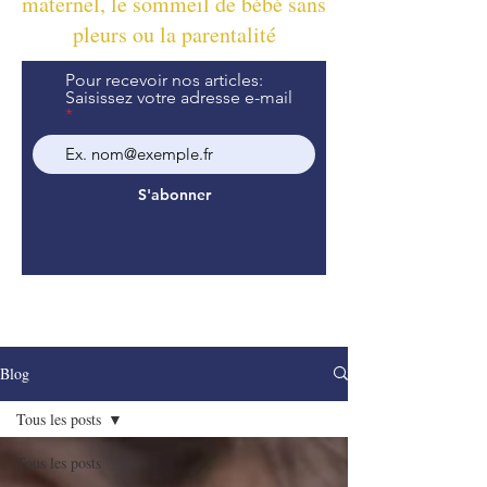
maternel, le sommeil de bébé sans
pleurs ou la parentalité
Pour recevoir nos articles:
Saisissez votre adresse e-mail
S'abonner
Blog
Tous les posts
Tous les posts