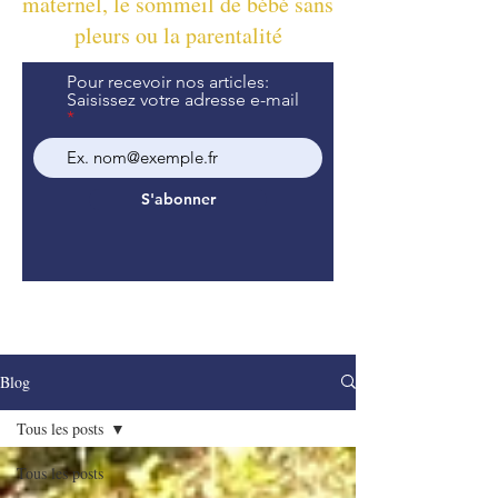
maternel, le sommeil de bébé sans
pleurs ou la parentalité
Pour recevoir nos articles:
Saisissez votre adresse e-mail
S'abonner
Blog
Tous les posts
Tous les posts