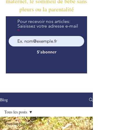
maternel, le sommeil de bébé sans
pleurs ou la parentalité
Pour recevoir nos articles:
Saisissez votre adresse e-mail
S'abonner
Blog
Tous les posts
Tous les posts